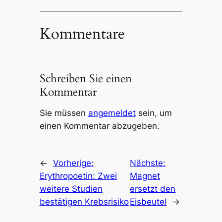
Kommentare
Schreiben Sie einen
Kommentar
Sie müssen
angemeldet
sein, um
einen Kommentar abzugeben.
←
Vorherige:
Nächste:
Erythropoetin: Zwei
Magnet
weitere Studien
ersetzt den
bestätigen Krebsrisiko
Eisbeutel
→