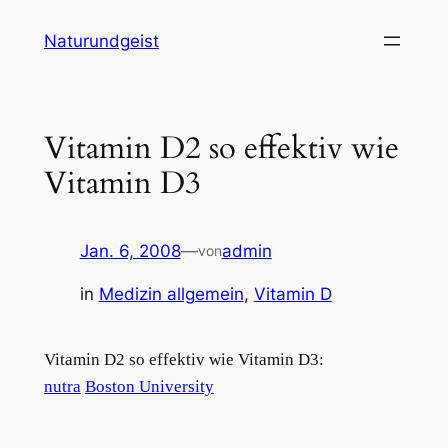
Zum
Naturundgeist
Inhalt
springen
Vitamin D2 so effektiv wie
Vitamin D3
Jan. 6, 2008
—
admin
von
in
Medizin allgemein
, 
Vitamin D
Vitamin D2 so effektiv wie Vitamin D3:
nutra
Boston University