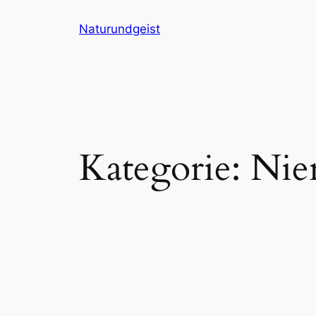
Zum
Naturundgeist
Inhalt
springen
Kategorie:
Nier