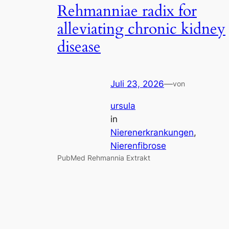
Rehmanniae radix for
alleviating chronic kidney
disease
Juli 23, 2026
—
von
ursula
in
Nierenerkrankungen
, 
Nierenfibrose
PubMed Rehmannia Extrakt