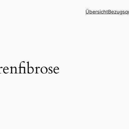
Übersicht
Bezugsqu
enfibrose