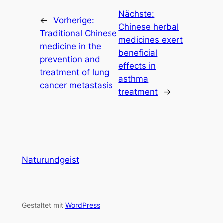
Nächste:
←
Vorherige:
Chinese herbal
Traditional Chinese
medicines exert
medicine in the
beneficial
prevention and
effects in
treatment of lung
asthma
cancer metastasis
treatment
→
Naturundgeist
Gestaltet mit
WordPress