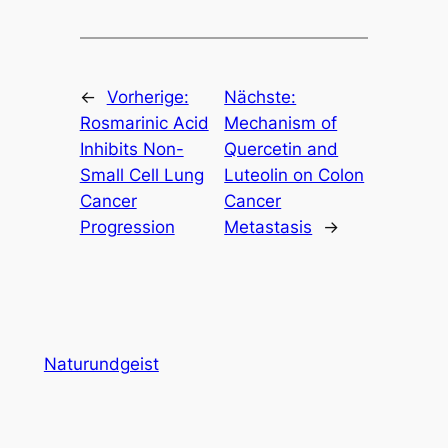
←
Vorherige:
Nächste:
Rosmarinic Acid
Mechanism of
Inhibits Non-
Quercetin and
Small Cell Lung
Luteolin on Colon
Cancer
Cancer
Progression
Metastasis
→
Naturundgeist