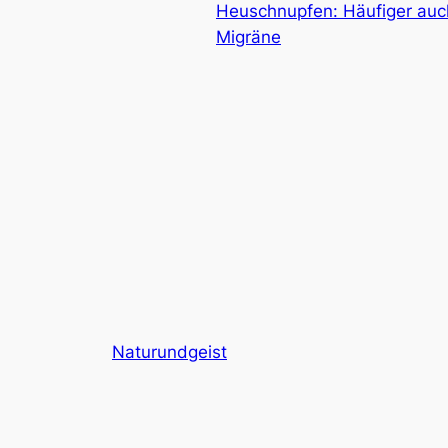
Heuschnupfen: Häufiger auc
Migräne
Naturundgeist