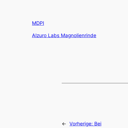
MDPI
Alzuro Labs Magnolienrinde
←
Vorherige:
Bei