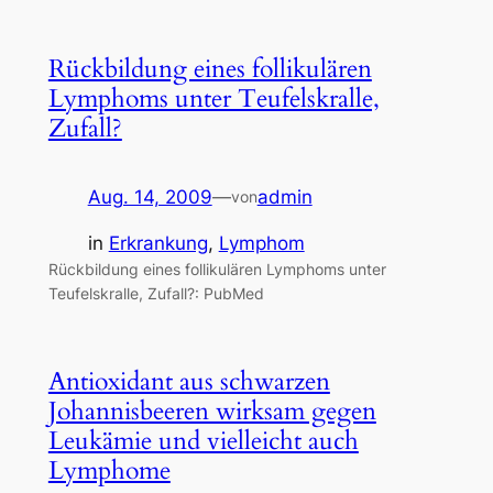
Rückbildung eines follikulären
Lymphoms unter Teufelskralle,
Zufall?
Aug. 14, 2009
—
admin
von
in
Erkrankung
, 
Lymphom
Rückbildung eines follikulären Lymphoms unter
Teufelskralle, Zufall?: PubMed
Antioxidant aus schwarzen
Johannisbeeren wirksam gegen
Leukämie und vielleicht auch
Lymphome