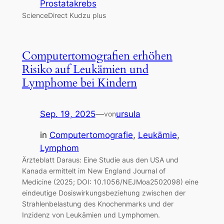
Prostatakrebs
ScienceDirect Kudzu plus
Computertomografien erhöhen
Risiko auf Leukämien und
Lymphome bei Kindern
Sep. 19, 2025
—
ursula
von
in
Computertomografie
, 
Leukämie
, 
Lymphom
Ärzteblatt Daraus: Eine Studie aus den USA und
Kanada ermittelt im New England Journal of
Medicine (2025; DOI: 10.1056/NEJMoa2502098) eine
eindeutige Dosiswirkungsbeziehung zwischen der
Strahlenbelastung des Knochenmarks und der
Inzidenz von Leukämien und Lymphomen.