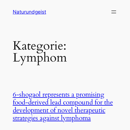
Zum
Naturundgeist
Inhalt
springen
Kategorie:
Lymphom
6-shogaol represents a promising
food-derived lead compound for the
development of novel therapeutic
strategies against lymphoma