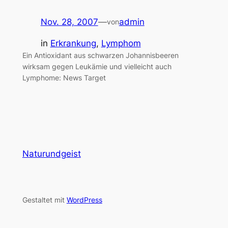
Nov. 28, 2007
—
admin
von
in
Erkrankung
, 
Lymphom
Ein Antioxidant aus schwarzen Johannisbeeren
wirksam gegen Leukämie und vielleicht auch
Lymphome: News Target
Naturundgeist
Gestaltet mit
WordPress